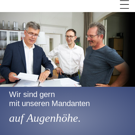
Wir sind gern
mit unseren Mandanten
auf Augenhöhe.