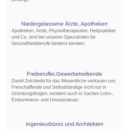
Nieder­gelas­sene Ärzte, Apo­theken
Apotheken, Ärzte, Physiotherapeuten, Heilpraktiker
und Co. sind bei unseren Spezialisten für
Gesundheitsberufe bestens beraten.
Freiberufler,Gewerbe­treibende
Damit Zeit bleibt für das Wesentliche vertrauen uns
Freischaffende und Selbstständige nicht nur in
Gründungsfragen, sondern auch in Sachen Lohn-,
Einkommens- und Umsatzsteuer.
Ingenieur­büros und Architekten