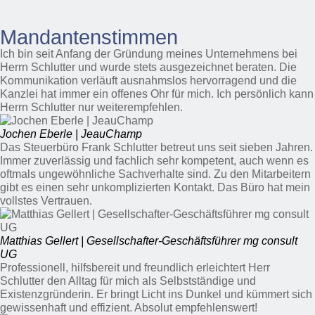
Mandantenstimmen
Ich bin seit Anfang der Gründung meines Unternehmens bei
Herrn Schlutter und wurde stets ausgezeichnet beraten. Die
Kommunikation verläuft ausnahmslos hervorragend und die
Kanzlei hat immer ein offenes Ohr für mich. Ich persönlich kann
Herrn Schlutter nur weiterempfehlen.
Jochen Eberle | JeauChamp
Das Steuerbüro Frank Schlutter betreut uns seit sieben Jahren.
Immer zuverlässig und fachlich sehr kompetent, auch wenn es
oftmals ungewöhnliche Sachverhalte sind. Zu den Mitarbeitern
gibt es einen sehr unkomplizierten Kontakt. Das Büro hat mein
vollstes Vertrauen.
Matthias Gellert | Gesellschafter-Geschäftsführer mg consult
UG
Professionell, hilfsbereit und freundlich erleichtert Herr
Schlutter den Alltag für mich als Selbstständige und
Existenzgründerin. Er bringt Licht ins Dunkel und kümmert sich
gewissenhaft und effizient. Absolut empfehlenswert!