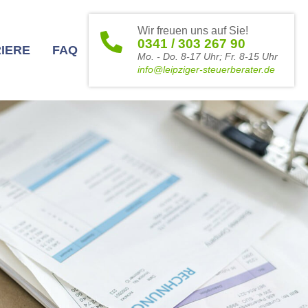
Wir freuen uns auf Sie!
0341 / 303 267 90
IERE
FAQ
Mo. - Do. 8-17 Uhr; Fr. 8-15 Uhr
info@leipziger-steuerberater.de