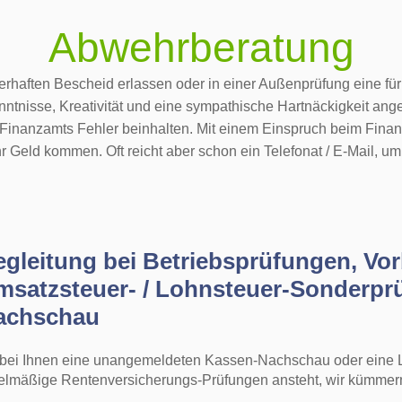
Abwehrberatung
erhaften Bescheid erlassen oder in einer Außenprüfung eine fü
ntnisse, Kreativität und eine sympathische Hartnäckigkeit angeb
 Finanzamts Fehler beinhalten. Mit einem Einspruch beim Fina
hr Geld kommen. Oft reicht aber schon ein Telefonat / E-Mail, um
egleitung bei Betriebsprüfungen, Vo
msatzsteuer- / Lohnsteuer-Sonderpr
achschau
bei Ihnen eine unangemeldeten Kassen-Nachschau oder eine L
elmäßige Rentenversicherungs-Prüfungen ansteht, wir kümmern 