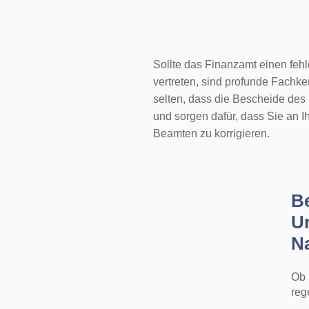
Sollte das Finanzamt einen fehl
vertreten, sind profunde Fachken
selten, dass die Bescheide des
und sorgen dafür, dass Sie an I
Beamten zu korrigieren.
B
U
N
Ob 
reg