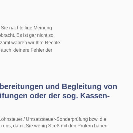
r Sie nachteilige Meinung
racht. Es ist gar nicht so
nzamt wahren wir Ihre Rechte
 auch kleinere Fehler der
rbereitungen und Begleitung von
üfungen oder der sog. Kassen-
ohnsteuer / Umsatzsteuer-Sonderprüfung bzw. die
uns, damit Sie wenig Streß mit den Prüfern haben.