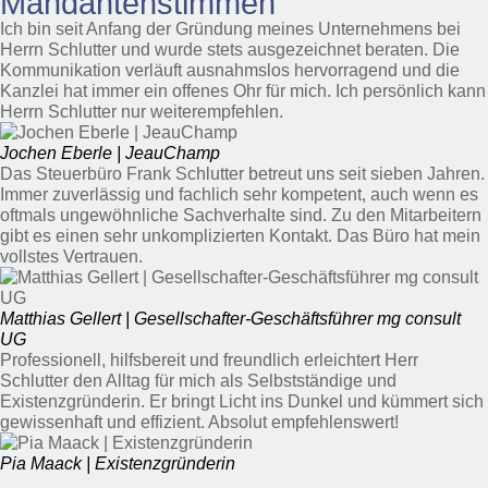
Mandantenstimmen
Ich bin seit Anfang der Gründung meines Unternehmens bei
Herrn Schlutter und wurde stets ausgezeichnet beraten. Die
Kommunikation verläuft ausnahmslos hervorragend und die
Kanzlei hat immer ein offenes Ohr für mich. Ich persönlich kann
Herrn Schlutter nur weiterempfehlen.
Jochen Eberle | JeauChamp
Das Steuerbüro Frank Schlutter betreut uns seit sieben Jahren.
Immer zuverlässig und fachlich sehr kompetent, auch wenn es
oftmals ungewöhnliche Sachverhalte sind. Zu den Mitarbeitern
gibt es einen sehr unkomplizierten Kontakt. Das Büro hat mein
vollstes Vertrauen.
Matthias Gellert | Gesellschafter-Geschäftsführer mg consult
UG
Professionell, hilfsbereit und freundlich erleichtert Herr
Schlutter den Alltag für mich als Selbstständige und
Existenzgründerin. Er bringt Licht ins Dunkel und kümmert sich
gewissenhaft und effizient. Absolut empfehlenswert!
Pia Maack | Existenzgründerin